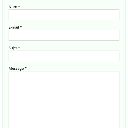
Nom
*
E-mail
*
Sujet
*
Message
*