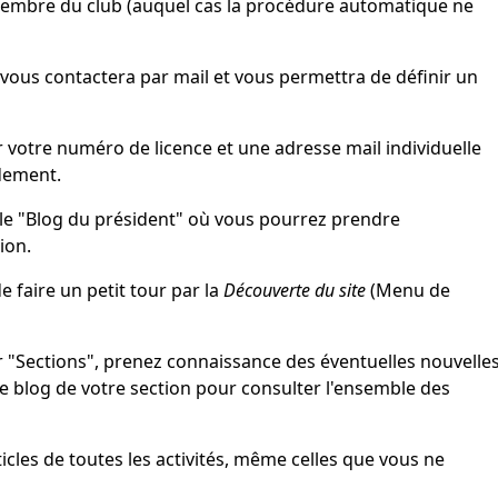
 membre du club (auquel cas la procédure automatique ne
vous contactera par mail et vous permettra de définir un
r votre numéro de licence et une adresse mail individuelle
dement.
 le "Blog du président" où vous pourrez prendre
ion.
 faire un petit tour par la
Découverte du site
(Menu de
r "Sections", prenez connaissance des éventuelles nouvelle
le blog de votre section pour consulter l'ensemble des
icles de toutes les activités, même celles que vous ne