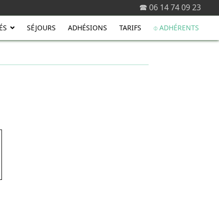
🕿 06 14 74 09 23
ÉS
SÉJOURS
ADHÉSIONS
TARIFS
⌽ ADHÉRENTS