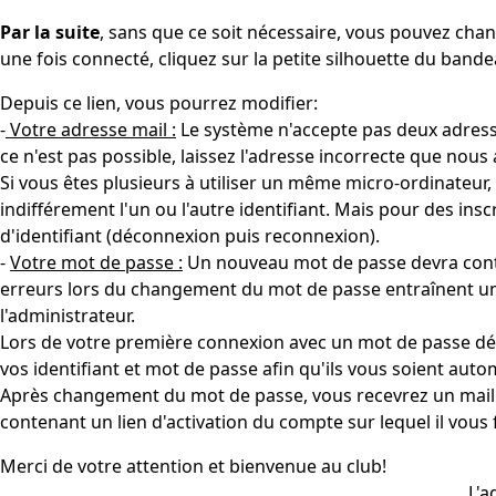
Par la suite
, sans que ce soit nécessaire, vous pouvez chan
une fois connecté, cliquez sur la petite silhouette du bande
Depuis ce lien, vous pourrez modifier:
-
Votre adresse mail :
Le système n'accepte pas deux adresses
ce n'est pas possible, laissez l'adresse incorrecte que nous
Si vous êtes plusieurs à utiliser un même micro-ordinateur,
indifférement l'un ou l'autre identifiant. Mais pour des ins
d'identifiant (déconnexion puis reconnexion).
-
Votre mot de passe :
Un nouveau mot de passe devra conten
erreurs lors du changement du mot de passe entraînent une
l'administrateur.
Lors de votre première connexion avec un mot de passe défi
vos identifiant et mot de passe afin qu'ils vous soient aut
Après changement du mot de passe, vous recevrez un mail (à
contenant un lien d'activation du compte sur lequel il vous 
Merci de votre attention et bienvenue au club!
L'a