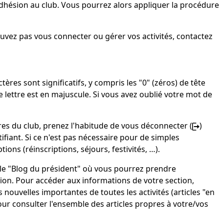
adhésion au club. Vous pourrez alors appliquer la procédure
uvez pas vous connecter ou gérer vos activités, contactez
tères sont significatifs, y compris les "0" (zéros) de tête
ue lettre est en majuscule. Si vous avez oublié votre mot de
s du club, prenez l'habitude de vous déconnecter (
)
ifiant. Si ce n'est pas nécessaire pour de simples
ions (réinscriptions, séjours, festivités, …).
 le "Blog du président" où vous pourrez prendre
tion. Pour accéder aux informations de votre section,
nouvelles importantes de toutes les activités (articles "en
our consulter l'ensemble des articles propres à votre/vos