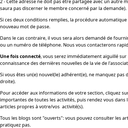
2 - Cette adresse ne doit pas être partagée avec un autre
saura pas discerner le membre concerné par la demande).
Si ces deux conditions remplies, la procédure automatique 
nouveau mot de passe.
Dans le cas contraire, il vous sera alors demandé de fourni
ou un numéro de téléphone. Nous vous contacterons rapi
Une fois connecté
, vous serez immédiatement aiguillé sur
connaissance des dernières nouvelles de la vie de l'associat
Si vous êtes un(e) nouvel(le) adhérent(e), ne manquez pas de
droite).
Pour accéder aux informations de votre section, cliquez su
importantes de toutes les activités, puis rendez vous dans 
articles propres à votre/vos activité(s).
Tous les blogs sont "ouverts": vous pouvez consulter les art
pratiquez pas.