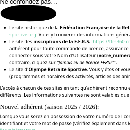
Ne confondez pas…
Le site historique de la
Fédération Française de la Retr
sportive.org.
Vous y trouverez des informations générale
Le site des
inscriptions de la F.F.R.S.
:
https://ffrs360-
adhérent pour toute commande de licence, assurance ou 
connecter sous votre Nom d'Utilisateur (
votre_numero
contraire, cliquez sur
"Jamais eu de licence FFRS?"
".
Le site d'
Olympe Retraite Sportive
. Vous y êtes et vo
(programmes et horaires des activités, articles des a
L'accès à chacun de ces sites en tant qu'adhérent reconnu e
différents. Les informations suivantes ne sont valables que
Nouvel adhérent (saison 2025 / 2026):
Lorsque vous serez en possession de votre numéro de licenc
identifiant et votre mot de passe (vérifiez également dans 