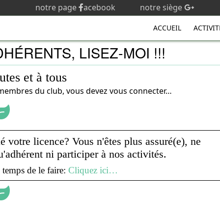
notre page
acebook
notre siège
ACCUEIL
ACTIVIT
HÉRENTS, LISEZ-MOI !!!
utes et à tous
x membres du club, vous devez vous connecter…
 votre licence? Vous n'êtes plus assuré(e), ne
adhérent ni participer à nos activités.
s temps de le faire:
Cliquez ici…