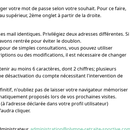
ger votre mot de passe selon votre souhait. Pour ce faire,
au supérieur, 2ème onglet à partir de la droite.
 mail identiques. Privilégiez deux adresses différentes. Si
 avons rentrée pour éviter le doublon.
 pour de simples consultations, vous pouvez utiliser
criptions ou des modifications, il est nécessaire de changer
ir au moins 6 caractères, dont 2 chiffres; plusieurs
 désactivation du compte nécessitant l'intervention de
nitif, n'oubliez pas de laisser votre navigateur mémoriser
omatiquement proposés lors de vos prochaines visites.
 l'adresse déclarée dans votre profil utilisateur)
faudra cliquer.
dministrateur,
administration@olympe-retraite-sportive.co