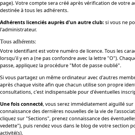
page). Votre compte sera créé après vérification de votre 
destinée à tous les adhérents.
Adhérents licenciés auprès d'un autre club:
si vous ne po
l'administrateur.
Tous adhérents:
Votre identifiant est votre numéro de licence. Tous les carac
lorsqu'il y en a (ne pas confondre avec la lettre "O"). Chaq
passe, appliquez la procédure "Mot de passe oublié".
Si vous partagez un même ordinateur avec d'autres membre
après chaque visite afin que chacun utilise son propre ident
consultations, c'est indispensable pour d'éventuelles inscript
Une fois connecté
, vous serez immédiatement aiguillé sur
connaissance des dernières nouvelles de la vie de l'associa
cliquez sur "Sections", prenez connaissance des éventuelles 
vedette"), puis rendez vous dans le blog de votre section p
activité(s).