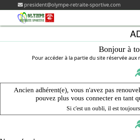
president@olympe-retraite-sportive.com
AD
Bonjour à to
Pour accéder à la partie du site réservée au
Ancien adhérent(e), vous n'avez pas renouvelé
pouvez plus vous connecter en tant qu'
Si c'est un oubli, il est toujour