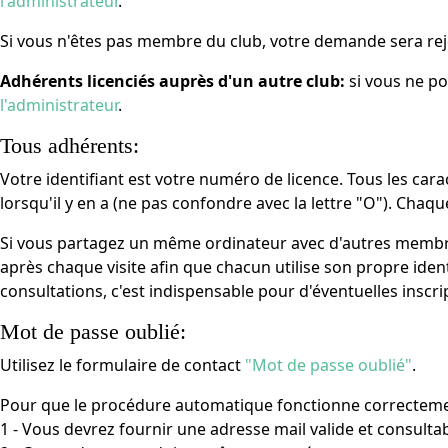
l'administrateur
.
Si vous n'êtes pas membre du club, votre demande sera re
Adhérents licenciés auprès d'un autre club:
si vous ne po
l'administrateur
.
Tous adhérents:
Votre identifiant est votre numéro de licence. Tous les carac
lorsqu'il y en a (ne pas confondre avec la lettre "O"). Chaqu
Si vous partagez un même ordinateur avec d'autres membre
après chaque visite afin que chacun utilise son propre ident
consultations, c'est indispensable pour d'éventuelles inscript
Mot de passe oublié:
Utilisez le formulaire de contact
"Mot de passe oublié"
.
Pour que le procédure automatique fonctionne correctemen
1 - Vous devrez fournir une adresse mail valide et consultab