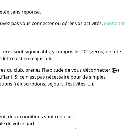
jetée sans réponse.
uvez pas vous connecter ou gérer vos activités,
contactez
tères sont significatifs, y compris les "0" (zéros) de tête
e lettre est en majuscule.
s du club, prenez l'habitude de vous déconnecter (
)
ifiant. Si ce n'est pas nécessaire pour de simples
ions (réinscriptions, séjours, festivités, …).
t, deux conditions sont requises :
le de votre part.