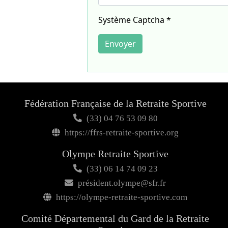
Système Captcha
*
Envoyer
Fédération Française de la Retraite Sportive
(33) 04 76 53 09 80
https://ffrs-retraite-sportive.org
Olympe Retraite Sportive
(33) 06 14 74 09 23
président.olympe@sfr.fr
https://olympe-retraite-sportive.com
Comité Départemental du Gard de la Retraite