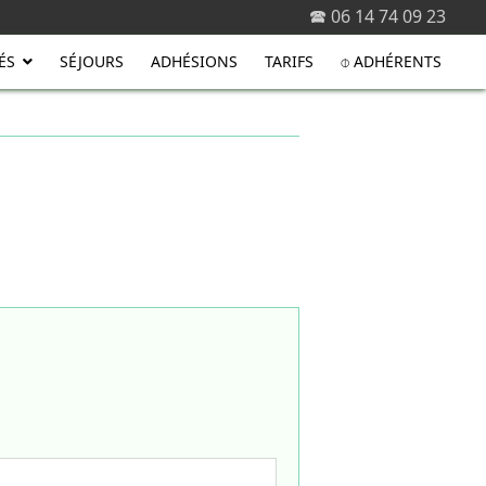
🕿 06 14 74 09 23
ÉS
SÉJOURS
ADHÉSIONS
TARIFS
⌽ ADHÉRENTS