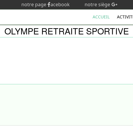
notre page
acebook
notre siège
ACCUEIL
ACTIVIT