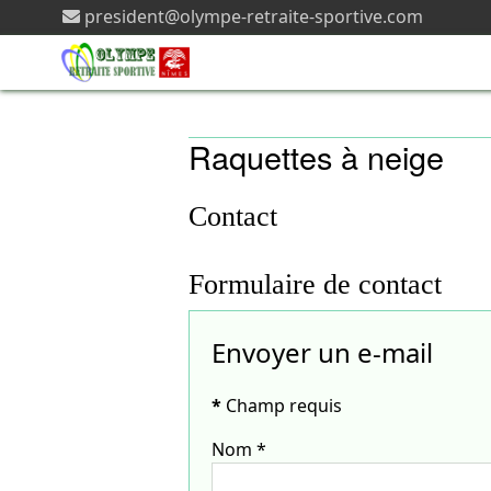
president@olympe-retraite-sportive.com
Raquettes à neige
Contact
Formulaire de contact
Envoyer un e-mail
*
Champ requis
Nom
*