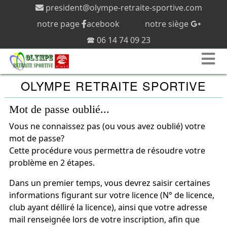
president@olympe-retraite-sportive.com
notre page
acebook
notre siège
🕿 06 14 74 09 23
OLYMPE RETRAITE SPORTIVE
Mot de passe oublié...
Vous ne connaissez pas (ou vous avez oublié) votre
mot de passe?
Cette procédure vous permettra de résoudre votre
problème en 2 étapes.
Dans un premier temps, vous devrez saisir certaines
informations figurant sur votre licence (N° de licence,
club ayant délliré la licence), ainsi que votre adresse
mail renseignée lors de votre inscription, afin que