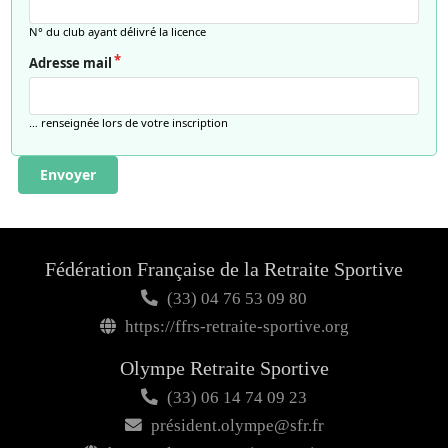
N° du club ayant délivré la licence
Adresse mail
… renseignée lors de votre inscription
Envoyer
Fédération Française de la Retraite Sportive
(33) 04 76 53 09 80
https://ffrs-retraite-sportive.org
Olympe Retraite Sportive
(33) 06 14 74 09 23
président.olympe@sfr.fr